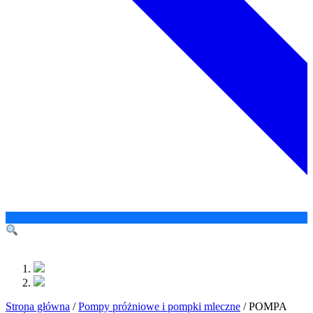
Strona główna
/
Pompy próżniowe i pompki mleczne
/ POMPA