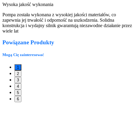
Wysoka jakość wykonania
Pompa została wykonana z wysokiej jakości materiałów, co
zapewnia jej trwałość i odporność na uszkodzenia. Solidna
konstrukcja i wydajny silnik gwarantują niezawodne działanie przez
wiele lat
Powiązane Produkty
Mogą Cię
zainteresować
1
2
3
4
5
6