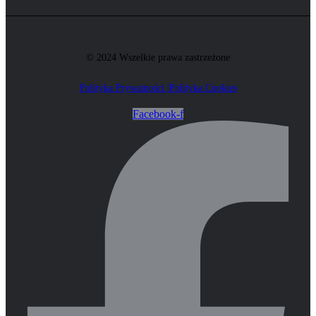
© 2024 Wszelkie prawa zastrzeżone
Polityka Prywatności
|
Polityka Cookies
Facebook-f