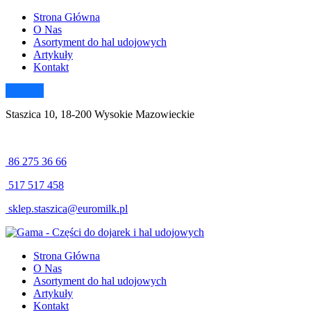
Strona Główna
O Nas
Asortyment do hal udojowych
Artykuły
Kontakt
Kontakt
Staszica 10, 18-200 Wysokie Mazowieckie
86 275 36 66
517 517 458
sklep.staszica@euromilk.pl
Strona Główna
O Nas
Asortyment do hal udojowych
Artykuły
Kontakt