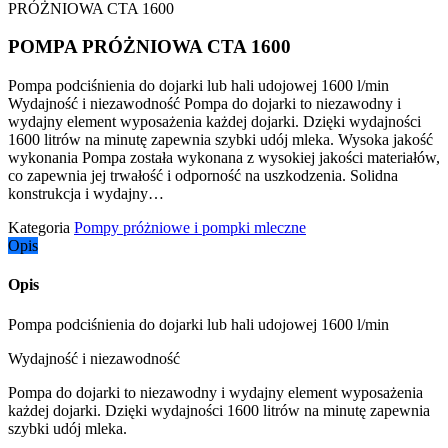
PRÓŻNIOWA CTA 1600
POMPA PRÓŻNIOWA CTA 1600
Pompa podciśnienia do dojarki lub hali udojowej 1600 l/min
Wydajność i niezawodność Pompa do dojarki to niezawodny i
wydajny element wyposażenia każdej dojarki. Dzięki wydajności
1600 litrów na minutę zapewnia szybki udój mleka. Wysoka jakość
wykonania Pompa została wykonana z wysokiej jakości materiałów,
co zapewnia jej trwałość i odporność na uszkodzenia. Solidna
konstrukcja i wydajny…
Kategoria
Pompy próżniowe i pompki mleczne
Opis
Opis
Pompa podciśnienia do dojarki lub hali udojowej 1600 l/min
Wydajność i niezawodność
Pompa do dojarki to niezawodny i wydajny element wyposażenia
każdej dojarki. Dzięki wydajności 1600 litrów na minutę zapewnia
szybki udój mleka.