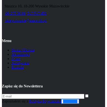
Staszica 10, 18-200 Wysokie Mazowieckie
86 275 36 66
517 517 458
sklep.staszica@euromilk.pl
Menu
Strona Główna
Aktualności
O nas
Asortyment
Kontakt
Zapisz się do Newslettera
Zapoznałem się z
Polityką Prywatności
Zapisz się